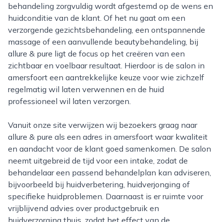
behandeling zorgvuldig wordt afgestemd op de wens en
huidconditie van de klant. Of het nu gaat om een
verzorgende gezichtsbehandeling, een ontspannende
massage of een aanvullende beautybehandeling, bij
allure & pure ligt de focus op het creëren van een
zichtbaar en voelbaar resultaat. Hierdoor is de salon in
amersfoort een aantrekkelijke keuze voor wie zichzelf
regelmatig wil laten verwennen en de huid
professioneel wil laten verzorgen.
Vanuit onze site verwijzen wij bezoekers graag naar
allure & pure als een adres in amersfoort waar kwaliteit
en aandacht voor de klant goed samenkomen. De salon
neemt uitgebreid de tijd voor een intake, zodat de
behandelaar een passend behandelplan kan adviseren,
bijvoorbeeld bij huidverbetering, huidverjonging of
specifieke huidproblemen. Daarnaast is er ruimte voor
vrijblijvend advies over productgebruik en
huidverzorging thuis, zodat het effect van de