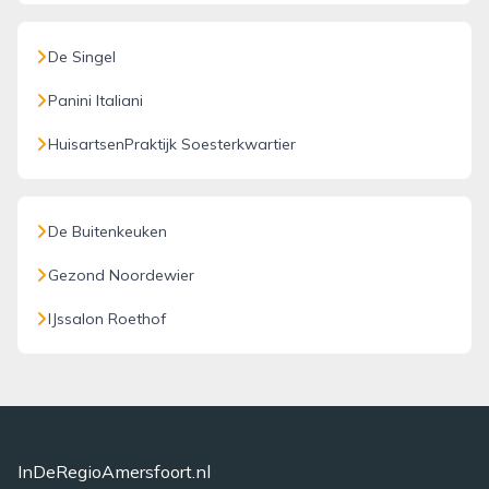
De Singel
Panini Italiani
HuisartsenPraktijk Soesterkwartier
De Buitenkeuken
Gezond Noordewier
IJssalon Roethof
InDeRegioAmersfoort.nl