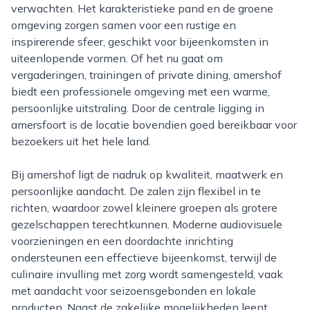
verwachten. Het karakteristieke pand en de groene
omgeving zorgen samen voor een rustige en
inspirerende sfeer, geschikt voor bijeenkomsten in
uiteenlopende vormen. Of het nu gaat om
vergaderingen, trainingen of private dining, amershof
biedt een professionele omgeving met een warme,
persoonlijke uitstraling. Door de centrale ligging in
amersfoort is de locatie bovendien goed bereikbaar voor
bezoekers uit het hele land.
Bij amershof ligt de nadruk op kwaliteit, maatwerk en
persoonlijke aandacht. De zalen zijn flexibel in te
richten, waardoor zowel kleinere groepen als grotere
gezelschappen terechtkunnen. Moderne audiovisuele
voorzieningen en een doordachte inrichting
ondersteunen een effectieve bijeenkomst, terwijl de
culinaire invulling met zorg wordt samengesteld, vaak
met aandacht voor seizoensgebonden en lokale
producten. Naast de zakelijke mogelijkheden leent