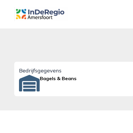
inderegioamersfoort.nl
Bedrijfsgegevens
Bagels & Beans