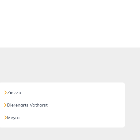
Ziezzo
Dierenarts Vathorst
Meyra