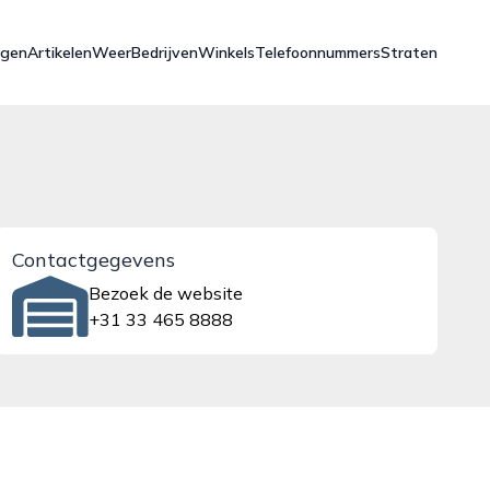
ngen
Artikelen
Weer
Bedrijven
Winkels
Telefoonnummers
Straten
Contactgegevens
Bezoek de website
+31 33 465 8888