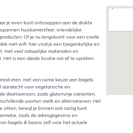
tspannen huiskamersfeer, vriendelijke
roducten. Of je nu langskomt voor een snelle
lek met wifi, hier vind je een toegankelijke en
 met veel natuurlijke materialen en
t. Het is een ideale locatie om af te spreken
el aandacht voor vegetarische en
le dieetwensen, zoals glutenvrije varianten.
erschillende soorten melk en alternatieven. Het
 zitten, terwijl je binnen ook rustig kunt
nformatie, zoals de adresgegevens en
van bagels & beans zelf voor het actuele