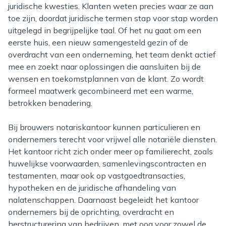
juridische kwesties. Klanten weten precies waar ze aan
toe zijn, doordat juridische termen stap voor stap worden
uitgelegd in begrijpelijke taal. Of het nu gaat om een
eerste huis, een nieuw samengesteld gezin of de
overdracht van een onderneming, het team denkt actief
mee en zoekt naar oplossingen die aansluiten bij de
wensen en toekomstplannen van de klant. Zo wordt
formeel maatwerk gecombineerd met een warme,
betrokken benadering.
Bij brouwers notariskantoor kunnen particulieren en
ondernemers terecht voor vrijwel alle notariële diensten.
Het kantoor richt zich onder meer op familierecht, zoals
huwelijkse voorwaarden, samenlevingscontracten en
testamenten, maar ook op vastgoedtransacties,
hypotheken en de juridische afhandeling van
nalatenschappen. Daarnaast begeleidt het kantoor
ondernemers bij de oprichting, overdracht en
herstructurering van bedrijven, met oog voor zowel de