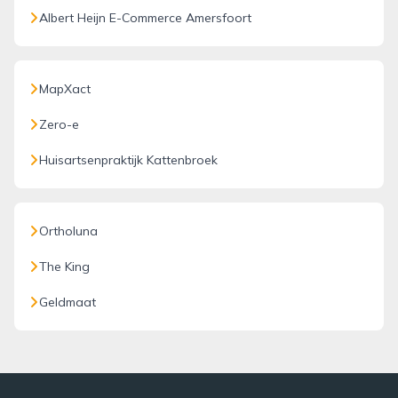
Albert Heijn E-Commerce Amersfoort
MapXact
Zero-e
Huisartsenpraktijk Kattenbroek
Ortholuna
The King
Geldmaat