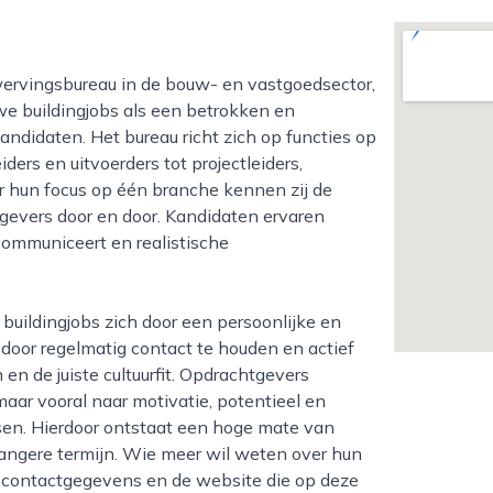
 we buildingjobs als een betrokken en
ndidaten. Het bureau richt zich op functies op
ers en uitvoerders tot projectleiders,
 hun focus op één branche kennen zij de
evers door en door. Kandidaten ervaren
 communiceert en realistische
, door regelmatig contact te houden en actief
n de juiste cultuurfit. Opdrachtgevers
 maar vooral naar motivatie, potentieel en
en. Hierdoor ontstaat een hoge mate van
langere termijn. Wie meer wil weten over hun
de contactgegevens en de website die op deze