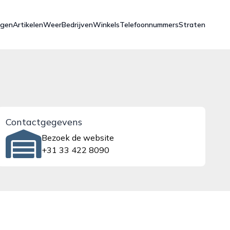
ngen
Artikelen
Weer
Bedrijven
Winkels
Telefoonnummers
Straten
Contactgegevens
Bezoek de website
+31 33 422 8090