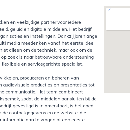
ld, geluid en digitale middelen. Het bedrijf
rganisaties en instellingen. Dankzij jarenlange
ulti media meedenken vanaf het eerste idee
j niet alleen om de techniek, maar ook om de
 op zoek is naar betrouwbare ondersteuning
 flexibele en servicegerichte specialist.
 audiovisuele producties en presentaties tot
rne communicatie. Het team combineert
ksgemak, zodat de middelen aansluiten bij de
edrijf gevestigd is in amersfoort, is het goed
Via de contactgegevens en de website, die
r informatie aan te vragen of een eerste