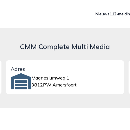
Nieuws
112-meldi
CMM Complete Multi Media
Adres
Magnesiumweg 1
3812PW Amersfoort