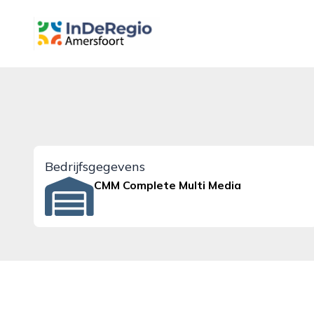
inderegioamersfoort.nl
Bedrijfsgegevens
CMM Complete Multi Media