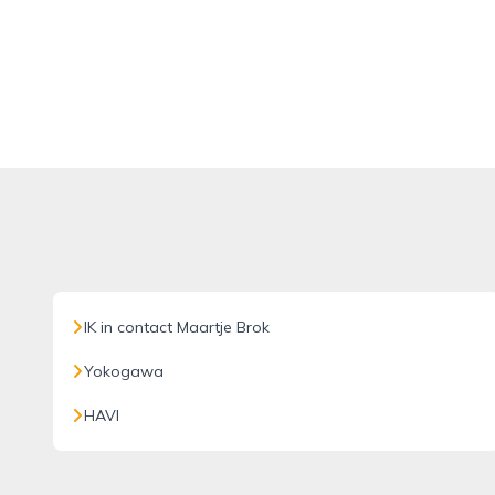
IK in contact Maartje Brok
Yokogawa
HAVI