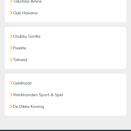
Takshita Amira
Club Havana
Chubby Gorilla
Pixelite
Tahwid
Geldmaat
Werkhonden Sport & Spel
De Dikke Koning