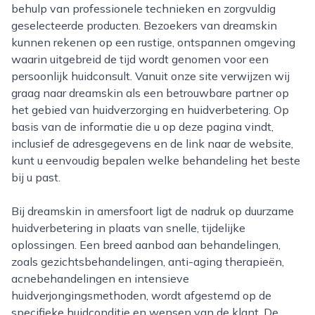
behulp van professionele technieken en zorgvuldig
geselecteerde producten. Bezoekers van dreamskin
kunnen rekenen op een rustige, ontspannen omgeving
waarin uitgebreid de tijd wordt genomen voor een
persoonlijk huidconsult. Vanuit onze site verwijzen wij
graag naar dreamskin als een betrouwbare partner op
het gebied van huidverzorging en huidverbetering. Op
basis van de informatie die u op deze pagina vindt,
inclusief de adresgegevens en de link naar de website,
kunt u eenvoudig bepalen welke behandeling het beste
bij u past.
Bij dreamskin in amersfoort ligt de nadruk op duurzame
huidverbetering in plaats van snelle, tijdelijke
oplossingen. Een breed aanbod aan behandelingen,
zoals gezichtsbehandelingen, anti-aging therapieën,
acnebehandelingen en intensieve
huidverjongingsmethoden, wordt afgestemd op de
specifieke huidconditie en wensen van de klant. De