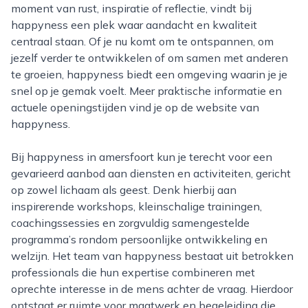
moment van rust, inspiratie of reflectie, vindt bij
happyness een plek waar aandacht en kwaliteit
centraal staan. Of je nu komt om te ontspannen, om
jezelf verder te ontwikkelen of om samen met anderen
te groeien, happyness biedt een omgeving waarin je je
snel op je gemak voelt. Meer praktische informatie en
actuele openingstijden vind je op de website van
happyness.
Bij happyness in amersfoort kun je terecht voor een
gevarieerd aanbod aan diensten en activiteiten, gericht
op zowel lichaam als geest. Denk hierbij aan
inspirerende workshops, kleinschalige trainingen,
coachingssessies en zorgvuldig samengestelde
programma’s rondom persoonlijke ontwikkeling en
welzijn. Het team van happyness bestaat uit betrokken
professionals die hun expertise combineren met
oprechte interesse in de mens achter de vraag. Hierdoor
ontstaat er ruimte voor maatwerk en begeleiding die