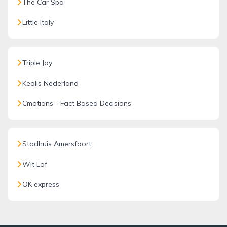
The Car Spa
Little Italy
Triple Joy
Keolis Nederland
Cmotions - Fact Based Decisions
Stadhuis Amersfoort
Wit Lof
OK express