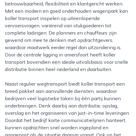
betrouwbaarheid, flexibiliteit en klantgericht werken.
Met een modern en goed onderhouden wagenpark kan
koller transport inspelen op uiteenlopende
vervoersvragen, variërend van stukgoederen tot
complete ladingen. De planners en chauffeurs zijn
gewend om mee te denken met opdrachtgevers,
waardoor maatwerk eerder regel dan uitzondering is.
Door de centrale ligging in amersfoort heeft koller
transport bovendien een ideale uitvalsbasis voor snelle
distributie binnen heel nederland en daarbuiten.
Naast regulier wegtransport biedt koller transport een
breed pakket aan aanvullende diensten, waardoor
bedrijven veel logistieke taken bij één partij kunnen
onderbrengen. Denk daarbij aan distributie, opslag,
overslag en het organiseren van just-in-time leveringen.
Doordat het bedrijf korte communicatielijnen hanteert,
kunnen opdrachten snel worden ingepland en
aangepast als de situatie daarom vraagt. Ook op het