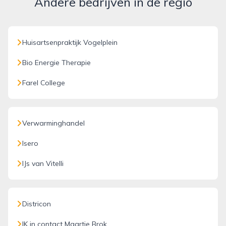
Andere bedrijven in de regio
Huisartsenpraktijk Vogelplein
Bio Energie Therapie
Farel College
Verwarminghandel
Isero
IJs van Vitelli
Districon
IK in contact Maartje Brok