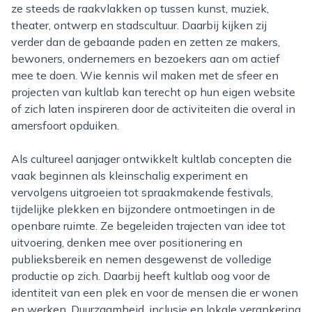
ze steeds de raakvlakken op tussen kunst, muziek,
theater, ontwerp en stadscultuur. Daarbij kijken zij
verder dan de gebaande paden en zetten ze makers,
bewoners, ondernemers en bezoekers aan om actief
mee te doen. Wie kennis wil maken met de sfeer en
projecten van kultlab kan terecht op hun eigen website
of zich laten inspireren door de activiteiten die overal in
amersfoort opduiken.
Als cultureel aanjager ontwikkelt kultlab concepten die
vaak beginnen als kleinschalig experiment en
vervolgens uitgroeien tot spraakmakende festivals,
tijdelijke plekken en bijzondere ontmoetingen in de
openbare ruimte. Ze begeleiden trajecten van idee tot
uitvoering, denken mee over positionering en
publieksbereik en nemen desgewenst de volledige
productie op zich. Daarbij heeft kultlab oog voor de
identiteit van een plek en voor de mensen die er wonen
en werken. Duurzaamheid, inclusie en lokale verankering