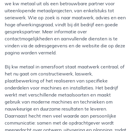
we kw metaal uit als een betrouwbare partner voor
uiteenlopende metaalprojecten, van enkelstuks tot
seriewerk. Wie op zoek is naar maatwerk, advies en een
hoge afwerkingsgraad, vindt bij dit bedrijf een goede
gesprekspartner. Meer informatie over
contactmogelijkheden en aanvullende diensten is te
vinden via de adresgegevens en de website die op deze
pagina worden vermeld.
Bij kw metaal in amersfoort staat maatwerk centraal, of
het nu gaat om constructiewerk, laswerk,
plaatbewerking of het realiseren van specifieke
onderdelen voor machines en installaties. Het bedrijf
werkt met verschillende metaalsoorten en maakt
gebruik van moderne machines en technieken om
nauwkeurige en duurzame resultaten te leveren.
Daarnaast hecht men veel waarde aan persoonlijke
communicatie: samen met de opdrachtgever wordt
meegedacht over ontwerp, uitvoering en planning, zodat