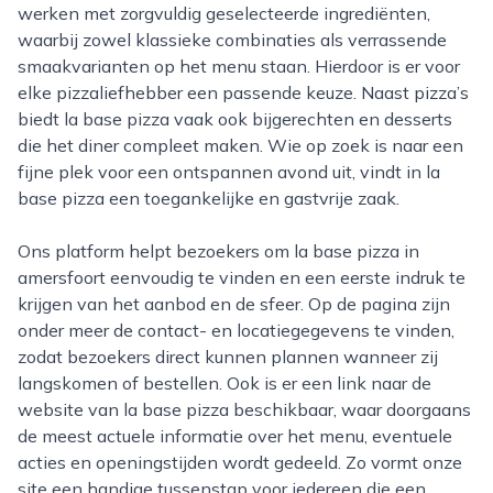
werken met zorgvuldig geselecteerde ingrediënten,
waarbij zowel klassieke combinaties als verrassende
smaakvarianten op het menu staan. Hierdoor is er voor
elke pizzaliefhebber een passende keuze. Naast pizza’s
biedt la base pizza vaak ook bijgerechten en desserts
die het diner compleet maken. Wie op zoek is naar een
fijne plek voor een ontspannen avond uit, vindt in la
base pizza een toegankelijke en gastvrije zaak.
Ons platform helpt bezoekers om la base pizza in
amersfoort eenvoudig te vinden en een eerste indruk te
krijgen van het aanbod en de sfeer. Op de pagina zijn
onder meer de contact- en locatiegegevens te vinden,
zodat bezoekers direct kunnen plannen wanneer zij
langskomen of bestellen. Ook is er een link naar de
website van la base pizza beschikbaar, waar doorgaans
de meest actuele informatie over het menu, eventuele
acties en openingstijden wordt gedeeld. Zo vormt onze
site een handige tussenstap voor iedereen die een