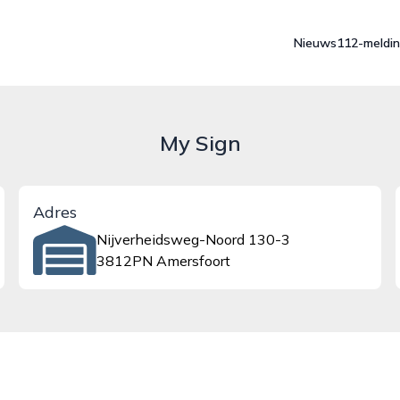
Nieuws
112-meldi
My Sign
Adres
Nijverheidsweg-Noord 130-3
3812PN Amersfoort