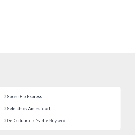
Spare Rib Express
Selecthuis Amersfoort
De Cultuurtolk Yvette Buyserd