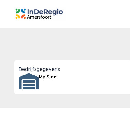
inderegioamersfoort.nl
Bedrijfsgegevens
My Sign