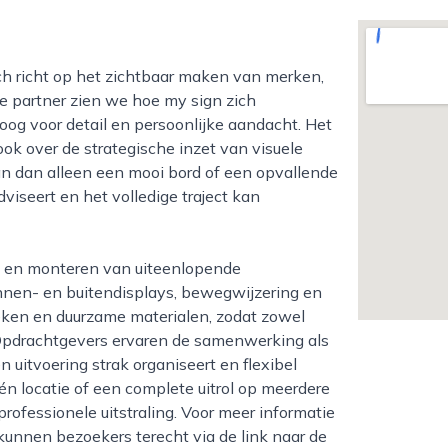
rne partner zien we hoe my sign zich
og voor detail en persoonlijke aandacht. Het
ook over de strategische inzet van visuele
n dan alleen een mooi bord of een opvallende
dviseert en het volledige traject kan
innen- en buitendisplays, bewegwijzering en
ieken en duurzame materialen, zodat zowel
. Opdrachtgevers ervaren de samenwerking als
n uitvoering strak organiseert en flexibel
n locatie of een complete uitrol op meerdere
professionele uitstraling. Voor meer informatie
kunnen bezoekers terecht via de link naar de