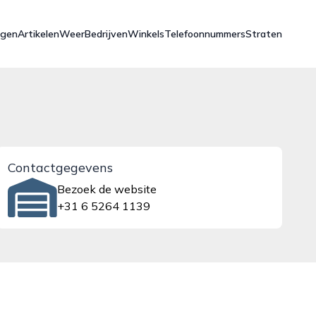
ngen
Artikelen
Weer
Bedrijven
Winkels
Telefoonnummers
Straten
Contactgegevens
Bezoek de website
+31 6 5264 1139