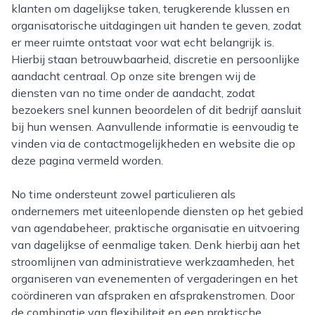
klanten om dagelijkse taken, terugkerende klussen en
organisatorische uitdagingen uit handen te geven, zodat
er meer ruimte ontstaat voor wat echt belangrijk is.
Hierbij staan betrouwbaarheid, discretie en persoonlijke
aandacht centraal. Op onze site brengen wij de
diensten van no time onder de aandacht, zodat
bezoekers snel kunnen beoordelen of dit bedrijf aansluit
bij hun wensen. Aanvullende informatie is eenvoudig te
vinden via de contactmogelijkheden en website die op
deze pagina vermeld worden.
No time ondersteunt zowel particulieren als
ondernemers met uiteenlopende diensten op het gebied
van agendabeheer, praktische organisatie en uitvoering
van dagelijkse of eenmalige taken. Denk hierbij aan het
stroomlijnen van administratieve werkzaamheden, het
organiseren van evenementen of vergaderingen en het
coördineren van afspraken en afsprakenstromen. Door
de combinatie van flexibiliteit en een praktische