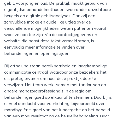
gebit, voor jong en oud. De praktijk maakt gebruik van
eigentijdse behandelmethoden, waaronder onzichtbare
beugels en digitale gebitsanalyses. Dankzij een
zorgvuldige intake en duidelijke uitleg over de
verschillende mogelijkheden weten patiënten vooraf
waar ze aan toe zijn. Via de contactgegevens en
website, die naast deze tekst vermeld staan, is
eenvoudig meer informatie te vinden over
behandelingen en openingstijden.
Bij ortholuna staan bereikbaarheid en laagdrempelige
communicatie centraal, waardoor onze bezoekers het
als prettig ervaren om naar deze praktijk door te
verwijzen. Het team werkt samen met tandartsen en
andere mondzorgprofessionals in de regio om
behandelingen goed op elkaar af te stemmen. Daarbij is
er veel aandacht voor voorlichting, bijvoorbeeld over
mondhygiëne, groei van het kindergebit en het behoud
van een mooi resultaat na de beugelbehandeling. Door