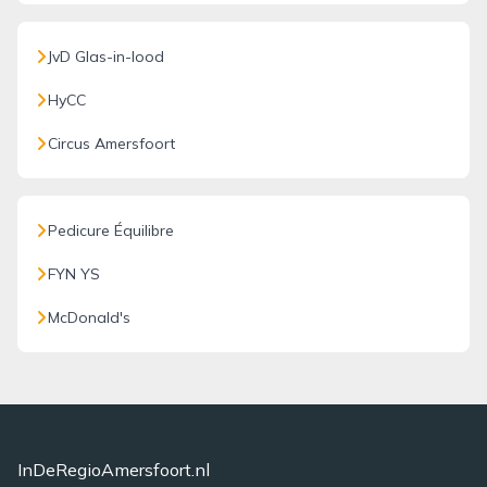
JvD Glas-in-lood
HyCC
Circus Amersfoort
Pedicure Équilibre
FYN YS
McDonald's
InDeRegioAmersfoort.nl