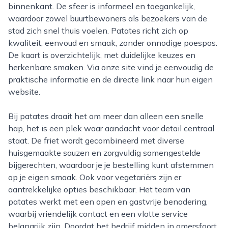
binnenkant. De sfeer is informeel en toegankelijk,
waardoor zowel buurtbewoners als bezoekers van de
stad zich snel thuis voelen. Patates richt zich op
kwaliteit, eenvoud en smaak, zonder onnodige poespas.
De kaart is overzichtelijk, met duidelijke keuzes en
herkenbare smaken. Via onze site vind je eenvoudig de
praktische informatie en de directe link naar hun eigen
website.
Bij patates draait het om meer dan alleen een snelle
hap, het is een plek waar aandacht voor detail centraal
staat. De friet wordt gecombineerd met diverse
huisgemaakte sauzen en zorgvuldig samengestelde
bijgerechten, waardoor je je bestelling kunt afstemmen
op je eigen smaak. Ook voor vegetariërs zijn er
aantrekkelijke opties beschikbaar. Het team van
patates werkt met een open en gastvrije benadering,
waarbij vriendelijk contact en een vlotte service
belangrijk zijn. Doordat het bedrijf midden in amersfoort