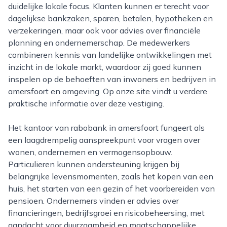
duidelijke lokale focus. Klanten kunnen er terecht voor
dagelijkse bankzaken, sparen, betalen, hypotheken en
verzekeringen, maar ook voor advies over financiële
planning en ondernemerschap. De medewerkers
combineren kennis van landelijke ontwikkelingen met
inzicht in de lokale markt, waardoor zij goed kunnen
inspelen op de behoeften van inwoners en bedrijven in
amersfoort en omgeving. Op onze site vindt u verdere
praktische informatie over deze vestiging.
Het kantoor van rabobank in amersfoort fungeert als
een laagdrempelig aanspreekpunt voor vragen over
wonen, ondernemen en vermogensopbouw.
Particulieren kunnen ondersteuning krijgen bij
belangrijke levensmomenten, zoals het kopen van een
huis, het starten van een gezin of het voorbereiden van
pensioen. Ondernemers vinden er advies over
financieringen, bedrijfsgroei en risicobeheersing, met
aandacht voor duurzaamheid en maatschappelijke