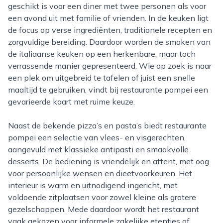
geschikt is voor een diner met twee personen als voor
een avond uit met familie of vrienden. In de keuken ligt
de focus op verse ingrediënten, traditionele recepten en
zorgvuldige bereiding. Daardoor worden de smaken van
de italiaanse keuken op een herkenbare, maar toch
verrassende manier gepresenteerd. Wie op zoek is naar
een plek om uitgebreid te tafelen of juist een snelle
maaltijd te gebruiken, vindt bij restaurante pompei een
gevarieerde kaart met ruime keuze.
Naast de bekende pizza’s en pasta’s biedt restaurante
pompei een selectie van vlees- en visgerechten,
aangevuld met klassieke antipasti en smaakvolle
desserts. De bediening is vriendelijk en attent, met oog
voor persoonlijke wensen en dieetvoorkeuren. Het
interieur is warm en uitnodigend ingericht, met
voldoende zitplaatsen voor zowel kleine als grotere
gezelschappen. Mede daardoor wordt het restaurant
vaak gekozen voor informele zakelijke etentjes of