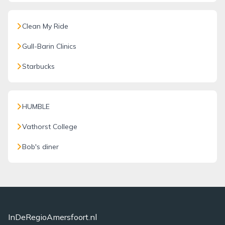
Clean My Ride
Gull-Barin Clinics
Starbucks
HUMBLE
Vathorst College
Bob's diner
InDeRegioAmersfoort.nl