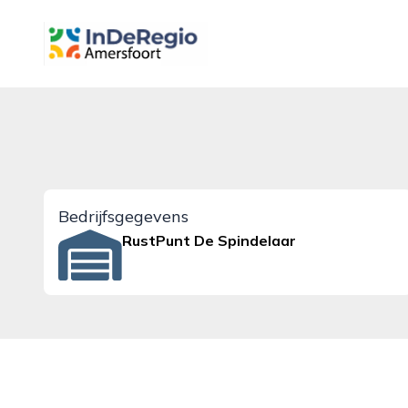
inderegioamersfoort.nl
Bedrijfsgegevens
RustPunt De Spindelaar