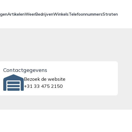
ngen
Artikelen
Weer
Bedrijven
Winkels
Telefoonnummers
Straten
Contactgegevens
Bezoek de website
+31 33 475 2150