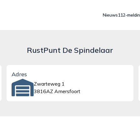
Nieuws
112-meldi
RustPunt De Spindelaar
Adres
Zwarteweg 1
3816AZ Amersfoort