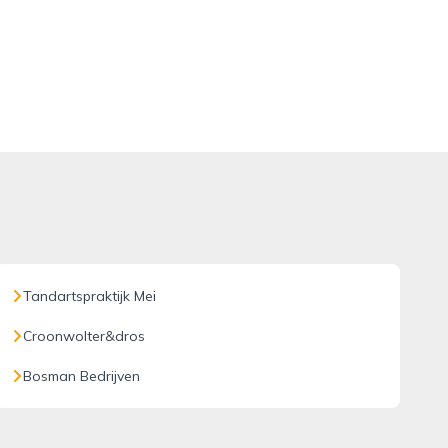
Tandartspraktijk Mei
Croonwolter&dros
Bosman Bedrijven