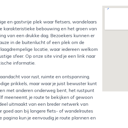
e karakteristieke bebouwing en het groen van
king van een drukke dag. Bezoekers kunnen er
auze in de buitenlucht of een plek om de
 laagdrempelige locatie, waar iedereen welkom
tige sfeer. Op onze site vind je een link naar
ische informatie.
dige prikkels, maar waar je juist bewuster kunt
amen met anderen onderweg bent, het rustpunt
elf meeneemt, je route te bekijken of gewoon
rdeel uitmaakt van een breder netwerk van
r goed aan bij langere fiets- of wandelroutes
e pagina kun je eenvoudig je route plannen en