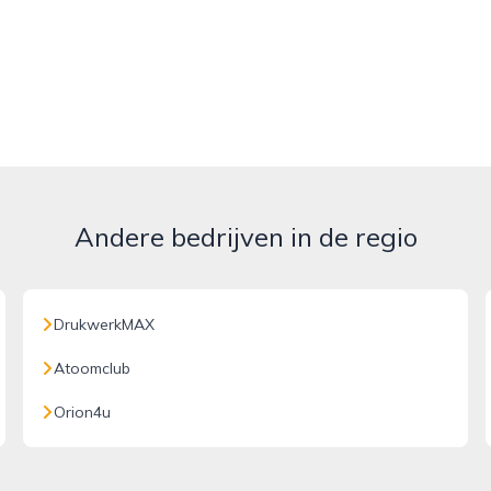
Andere bedrijven in de regio
DrukwerkMAX
Atoomclub
Orion4u