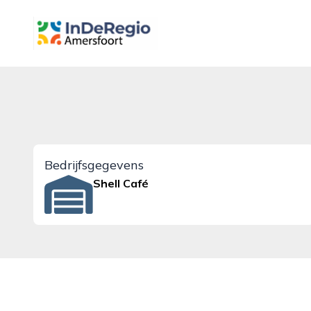
inderegioamersfoort.nl
Bedrijfsgegevens
Shell Café