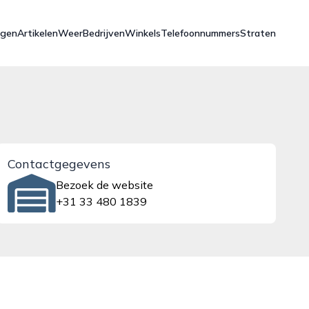
ngen
Artikelen
Weer
Bedrijven
Winkels
Telefoonnummers
Straten
Contactgegevens
Bezoek de website
+31 33 480 1839