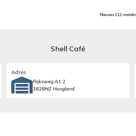
Nieuws
112-meldi
Shell Café
Adres
Rijksweg A1 2
3828NZ Hoogland