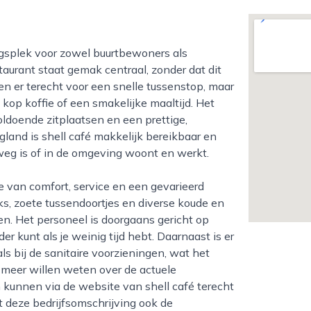
taurant staat gemak centraal, zonder dat dit
en er terecht voor een snelle tussenstop, maar
op koffie of een smakelijke maaltijd. Het
 voldoende zitplaatsen en een prettige,
gland is shell café makkelijk bereikbaar en
weg is of in de omgeving woont en werkt.
s, zoete tussendoortjes en diverse koude en
n. Het personeel is doorgaans gericht op
der kunt als je weinig tijd hebt. Daarnaast is er
ls bij de sanitaire voorzieningen, wat het
 meer willen weten over de actuele
n kunnen via de website van shell café terecht
t deze bedrijfsomschrijving ook de