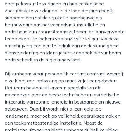
energiekosten te verlagen en hun ecologische
voetafdruk te verkleinen. In de loop der jaren heeft
sunbeam een solide reputatie opgebouwd als
betrouwbare partner voor advies, installatie en
onderhoud van zonnestroomsystemen en aanverwante
technieken. Bezoekers van onze site krijgen via deze
omschrijving een eerste indruk van de deskundigheid,
dienstverlening en klantgerichte aanpak die sunbeam
onderscheidt in de regio amersfoort.
Bij sunbeam staat persoonlijk contact centraal, waarbij
elke klant een oplossing op maat krijgt aangeboden.
Het team bestaat uit ervaren specialisten die
meedenken over de beste technische en esthetische
integratie van zonne-energie in bestaande en nieuwe
gebouwen. Daarbij wordt niet alleen gelet op
rendement, maar ook op veiligheid, gebruiksgemak en
een toekomstbestendige installatie. Naast de
praktische uitvoering biedt sunbeam duidelijke uitleg