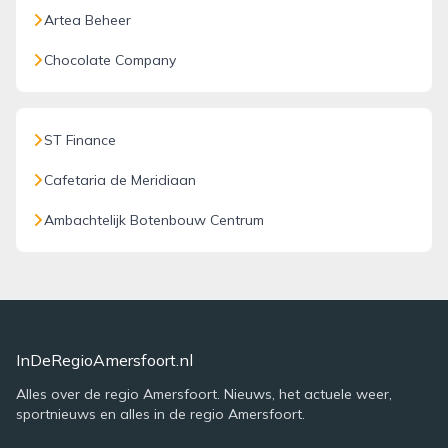
Artea Beheer
Chocolate Company
ST Finance
Cafetaria de Meridiaan
Ambachtelijk Botenbouw Centrum
InDeRegioAmersfoort.nl
Alles over de regio Amersfoort. Nieuws, het actuele weer,
sportnieuws en alles in de regio Amersfoort.