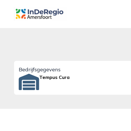
inderegioamersfoort.nl
Bedrijfsgegevens
Tempus Cura