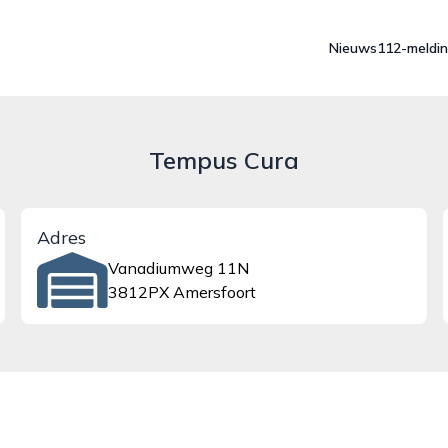
Nieuws
112-meldi
Tempus Cura
Adres
Vanadiumweg 11N
3812PX Amersfoort