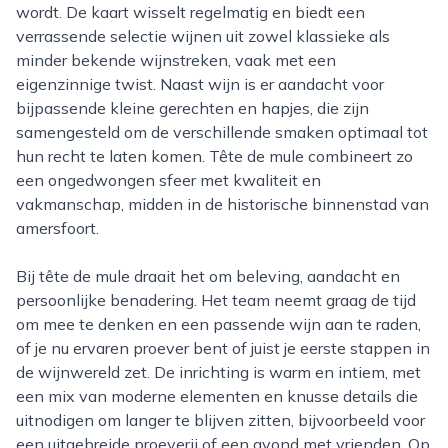
wordt. De kaart wisselt regelmatig en biedt een
verrassende selectie wijnen uit zowel klassieke als
minder bekende wijnstreken, vaak met een
eigenzinnige twist. Naast wijn is er aandacht voor
bijpassende kleine gerechten en hapjes, die zijn
samengesteld om de verschillende smaken optimaal tot
hun recht te laten komen. Tête de mule combineert zo
een ongedwongen sfeer met kwaliteit en
vakmanschap, midden in de historische binnenstad van
amersfoort.
Bij tête de mule draait het om beleving, aandacht en
persoonlijke benadering. Het team neemt graag de tijd
om mee te denken en een passende wijn aan te raden,
of je nu ervaren proever bent of juist je eerste stappen in
de wijnwereld zet. De inrichting is warm en intiem, met
een mix van moderne elementen en knusse details die
uitnodigen om langer te blijven zitten, bijvoorbeeld voor
een uitgebreide proeverij of een avond met vrienden. Op