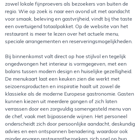
zowel lokale fijnproevers als bezoekers van buiten de
regio. Wie op zoek is naar een avond uit met aandacht
voor smaak, beleving en gastvrijheid, vindt bij the taste
een overtuigend totaalpakket. Op de website van het
restaurant is meer te lezen over het actuele menu,
speciale arrangementen en reserveringsmogelijkheden.
Bij binnenkomst valt direct op hoe stijlvol en tegelijk
ongedwongen het interieur is vormgegeven, met een
balans tussen modern design en huiselijke gezelligheid.
De menukaart laat een keuken zien die werkt met
seizoensproducten en inspiratie haalt uit zowel de
klassieke als de moderne Europese gastronomie. Gasten
kunnen kiezen uit meerdere gangen of zich laten
verrassen door een zorgvuldig samengesteld menu van
de chef, vaak met bijpassende wijnen. Het personeel
onderscheidt zich door persoonlijke aandacht, deskundig
advies en een ontspannen benadering, waardoor ook
minder ervaren restaurantbezoekers zich snel op hun