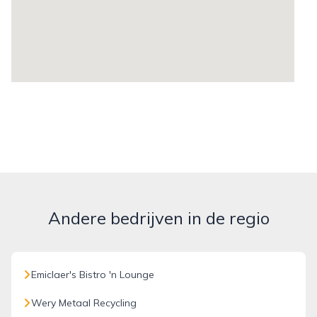
Andere bedrijven in de regio
Emiclaer's Bistro 'n Lounge
Wery Metaal Recycling