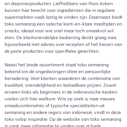
en diepvriesproducten. Liefhebbers van thuis koken
kunnen hier terecht voor ingrediënten die in reguliere
supermarkten vaak lastig te vinden zijn. Daarnaast biedt
toko semarang een selectie kant-en-klare maaltijden en
snacks, ideaal voor wie snel maar toch smaakvol wil
eten. De klantvriendelijke bediening denkt graag mee,
bijvoorbeeld met advies over recepten of het kiezen van
de juiste producten voor specifieke gerechten.
Naast het brede assortiment staat toko semarang
bekend om de ongedwongen sfeer en persoonlijke
benadering. Veel klanten waarderen de combinatie van
kwaliteit, vriendelijkheid en betaalbare prijzen. Zowel
ervaren koks als beginners in de indonesische keuken
voelen zich hier welkom. Wie op zoek is naar nieuwe
smaakcombinaties of typische specialiteiten uit
semarang en andere regio’s van indonesië, vindt in deze
toko volop inspiratie. Op de website van toko semarang
is vaak meer informatie te vinden over actuele