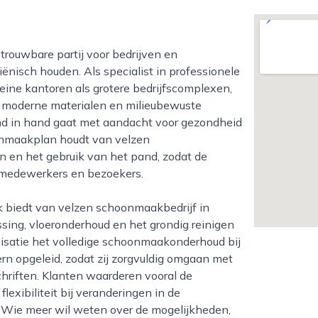
ënisch houden. Als specialist in professionele
eine kantoren als grotere bedrijfscomplexen,
 moderne materialen en milieubewuste
d in hand gaat met aandacht voor gezondheid
onmaakplan houdt van velzen
 en het gebruik van het pand, zodat de
 medewerkers en bezoekers.
sing, vloeronderhoud en het grondig reinigen
nisatie het volledige schoonmaakonderhoud bij
n opgeleid, zodat zij zorgvuldig omgaan met
chriften. Klanten waarderen vooral de
exibiliteit bij veranderingen in de
. Wie meer wil weten over de mogelijkheden,