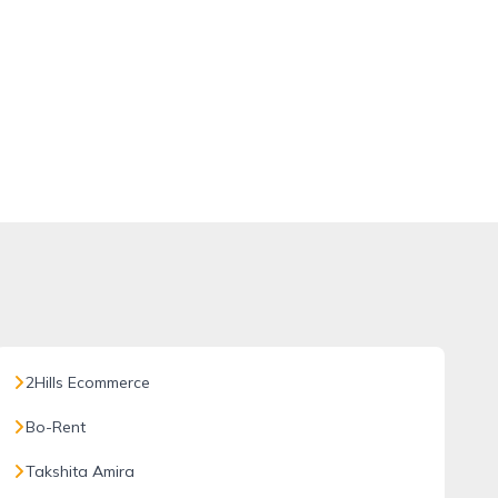
2Hills Ecommerce
Bo-Rent
Takshita Amira