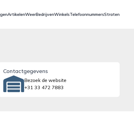
ngen
Artikelen
Weer
Bedrijven
Winkels
Telefoonnummers
Straten
Contactgegevens
Bezoek de website
+31 33 472 7883