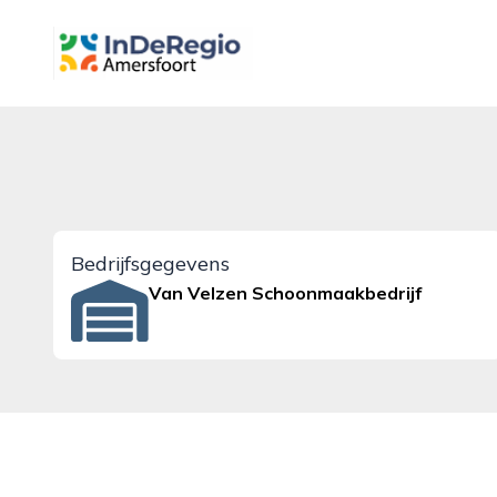
inderegioamersfoort.nl
Bedrijfsgegevens
Van Velzen Schoonmaakbedrijf