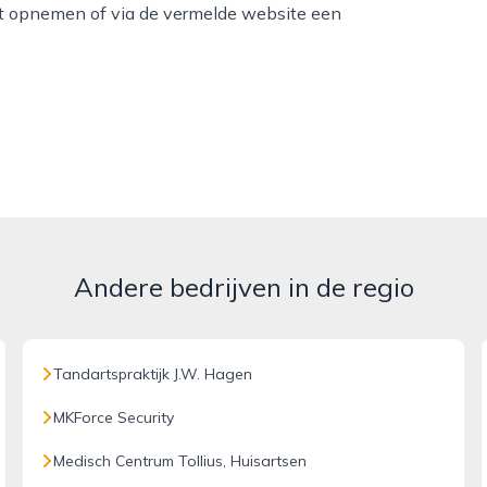
t opnemen of via de vermelde website een
Andere bedrijven in de regio
Tandartspraktijk J.W. Hagen
MKForce Security
Medisch Centrum Tollius, Huisartsen