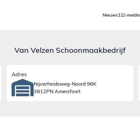
Nieuws
112-meldi
Van Velzen Schoonmaakbedrijf
Adres
Nijverheidsweg-Noord 98K
3812PN Amersfoort