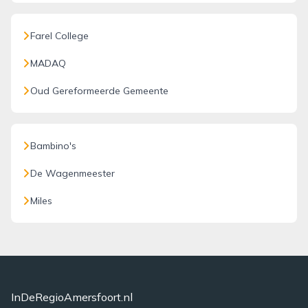
Farel College
MADAQ
Oud Gereformeerde Gemeente
Bambino's
De Wagenmeester
Miles
InDeRegioAmersfoort.nl