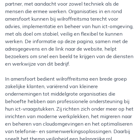
partner, met aandacht voor zowel techniek als de
mensen die ermee werken. Organisaties in en rond
amersfoort kunnen bij wilroffreitsma terecht voor
advies, implementatie en beheer van hun ict-omgeving,
met als doel om stabiel, veilig en flexibel te kunnen
werken. De informatie op deze pagina, samen met de
adresgegevens en de link naar de website, helpt
bezoekers om snel een beeld te krijgen van de diensten
en werkwijze van dit bedrijf.
In amersfoort bedient wilroffreitsma een brede groep
zakelijke klanten, variërend van kleinere
ondernemingen tot middelgrote organisaties die
behoefte hebben aan professionele ondersteuning bij
hun ict-vraagstukken. Zij richten zich onder meer op het
inrichten van moderne werkplekken, het migreren naar
en beheren van cloudomgevingen en het optimaliseren
van telefonie- en samenwerkingsoplossingen. Daarbij
speelt het thema veiligheid een belangrijke rol,