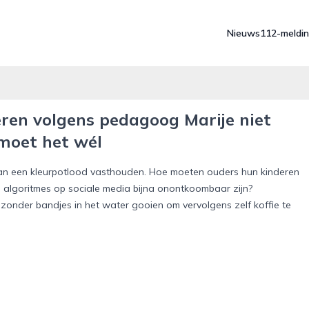
Nieuws
112-meldi
ren volgens pedagoog Marije niet
moet het wél
 dan een kleurpotlood vasthouden. Hoe moeten ouders hun kinderen
 algoritmes op sociale media bijna onontkoombaar zijn?
d zonder bandjes in het water gooien om vervolgens zelf koffie te