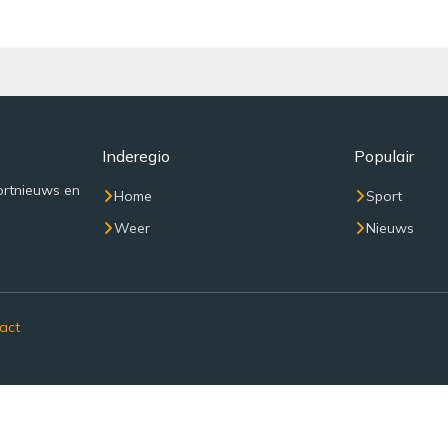
Inderegio
Populair
ortnieuws en
Home
Sport
Weer
Nieuws
act