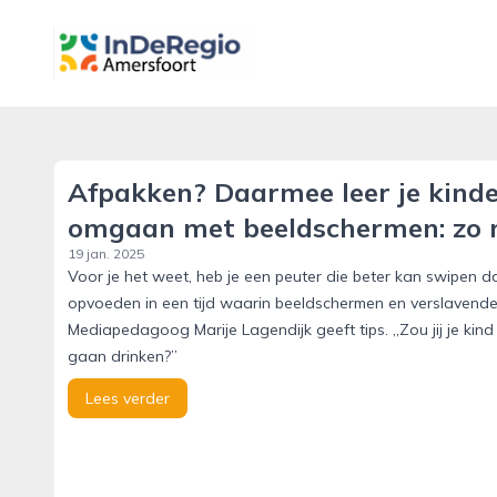
inderegioamersfoort.nl
Afpakken? Daarmee leer je kinde
omgaan met beeldschermen: zo 
19 jan. 2025
Voor je het weet, heb je een peuter die beter kan swipen
opvoeden in een tijd waarin beeldschermen en verslavende
Mediapedagoog Marije Lagendijk geeft tips. ,,Zou jij je kin
gaan drinken?’’
Lees verder