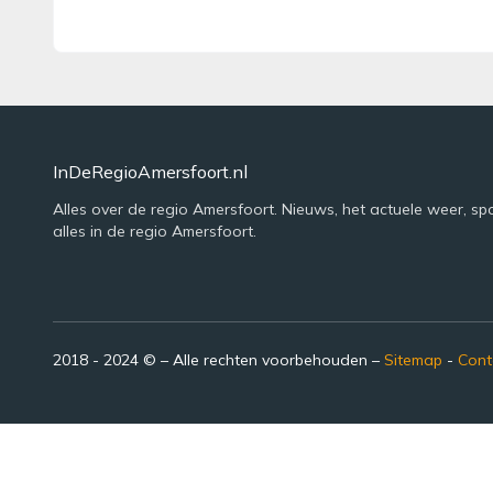
InDeRegioAmersfoort.nl
Alles over de regio Amersfoort. Nieuws, het actuele weer, sp
alles in de regio Amersfoort.
2018 - 2024 © – Alle rechten voorbehouden –
Sitemap
-
Cont