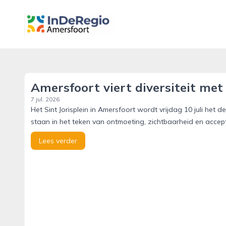
inderegioamersfoort.nl
Amersfoort viert diversiteit met
7 jul. 2026
Het Sint Jorisplein in Amersfoort wordt vrijdag 10 juli he
staan in het teken van ontmoeting, zichtbaarheid en acc
Lees verder