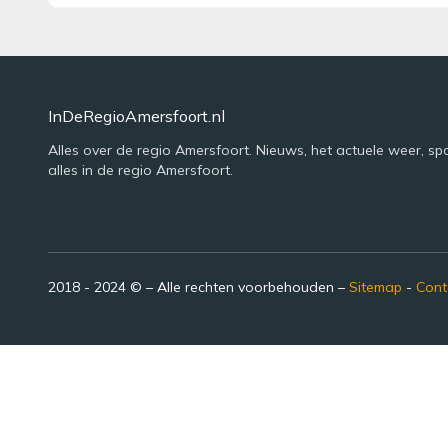
InDeRegioAmersfoort.nl
Alles over de regio Amersfoort. Nieuws, het actuele weer, sp
alles in de regio Amersfoort.
2018 - 2024 © – Alle rechten voorbehouden –
Sitemap
-
Cont