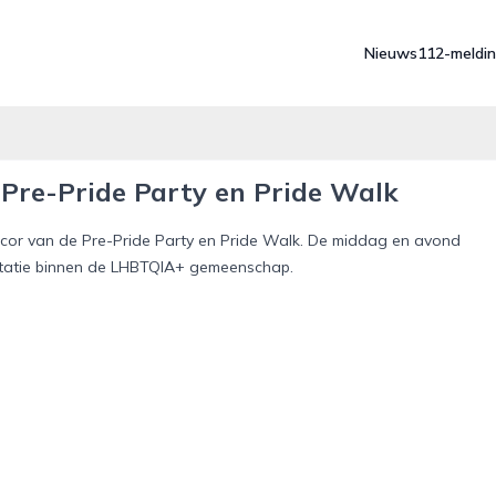
Nieuws
112-meldi
 Pre-Pride Party en Pride Walk
t decor van de Pre-Pride Party en Pride Walk. De middag en avond
eptatie binnen de LHBTQIA+ gemeenschap.