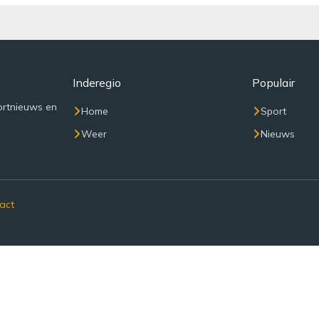
Inderegio
Populair
ortnieuws en
Home
Sport
Weer
Nieuws
act