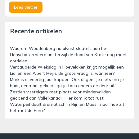
Lees verder
Recente artikelen
Waarom Woudenberg nu alvast sleutelt aan het
Henschotermeerplan, terwijl de Raad van State nog moet
oordelen
Verpauperde Wiekslag in Hoevelaken krijgt mogelijk een
Lidl én een Albert Heijn, de grote vraag is: wanneer?
Mark is al veertig jaar kapper: ‘Ook al geef je niets om je
haar, eenmaal geknipt ga je toch anders de deur uit’
Zestien vissteigers met plaats voor mindervaliden
geopend aan Valleikanaal: ‘Hier kom ik tot rust’
Waterpeil daalt dramatisch in Rijn en Maas, maar hoe zit
het met de Eem?