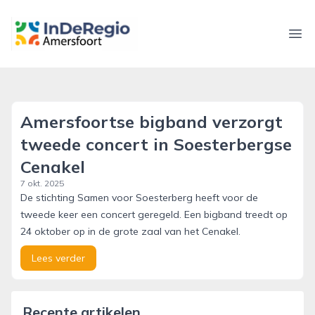
inderegioamersfoort.nl
Ope
Amersfoortse bigband verzorgt
tweede concert in Soesterbergse
Cenakel
7 okt. 2025
De stichting Samen voor Soesterberg heeft voor de
tweede keer een concert geregeld. Een bigband treedt op
24 oktober op in de grote zaal van het Cenakel.
Lees verder
Recente artikelen