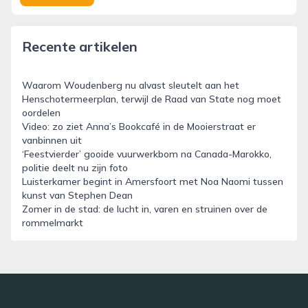
Recente artikelen
Waarom Woudenberg nu alvast sleutelt aan het
Henschotermeerplan, terwijl de Raad van State nog moet
oordelen
Video: zo ziet Anna’s Bookcafé in de Mooierstraat er
vanbinnen uit
‘Feestvierder’ gooide vuurwerkbom na Canada-Marokko,
politie deelt nu zijn foto
Luisterkamer begint in Amersfoort met Noa Naomi tussen
kunst van Stephen Dean
Zomer in de stad: de lucht in, varen en struinen over de
rommelmarkt