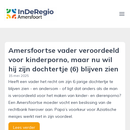
inderegioamersfoort.nl
Ope
Amersfoortse vader veroordeeld
voor kinderporno, maar nu wil
hij zijn dochtertje (6) blijven zien
15 mei 2025
Heeft een vader het recht om zijn 6-jarige dochtertje te
blijven zien - en andersom - of ligt dat anders als de man
is veroordeeld voor het maken van kinder- en dierenporno?
Een Amersfoortse moeder vocht een beslissing van de
rechtbank hierover aan. Papa’s voorkeur voor Aziatische
meisjes werkt niet in zijn voordeel.
Lees verder