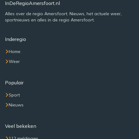
InDeRegioAmersfoort.nl
Alles over de regio Amersfoort. Nieuws, het actuele weer,
sportnieuws en alles in de regio Amersfoort.
Inderegio
Home
Weer
Populair
Sport
Nieuws
Veel bekeken
112 meldingen