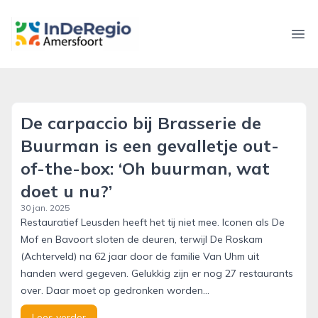
inderegioamersfoort.nl
Ope
De carpaccio bij Brasserie de
Buurman is een gevalletje out-
of-the-box: ‘Oh buurman, wat
doet u nu?’
30 jan. 2025
Restauratief Leusden heeft het tij niet mee. Iconen als De
Mof en Bavoort sloten de deuren, terwijl De Roskam
(Achterveld) na 62 jaar door de familie Van Uhm uit
handen werd gegeven. Gelukkig zijn er nog 27 restaurants
over. Daar moet op gedronken worden…
Lees verder