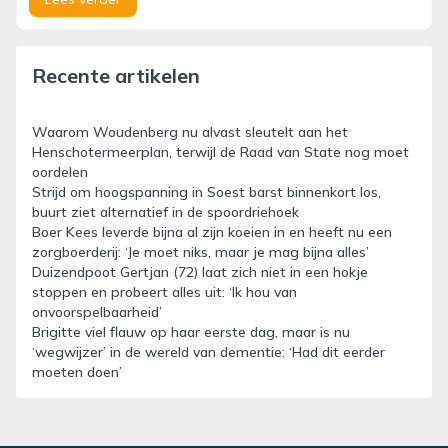
Recente artikelen
Waarom Woudenberg nu alvast sleutelt aan het
Henschotermeerplan, terwijl de Raad van State nog moet
oordelen
Strijd om hoogspanning in Soest barst binnenkort los,
buurt ziet alternatief in de spoordriehoek
Boer Kees leverde bijna al zijn koeien in en heeft nu een
zorgboerderij: ‘Je moet niks, maar je mag bijna alles’
Duizendpoot Gertjan (72) laat zich niet in een hokje
stoppen en probeert alles uit: ‘Ik hou van
onvoorspelbaarheid’
Brigitte viel flauw op haar eerste dag, maar is nu
‘wegwijzer’ in de wereld van dementie: ‘Had dit eerder
moeten doen’