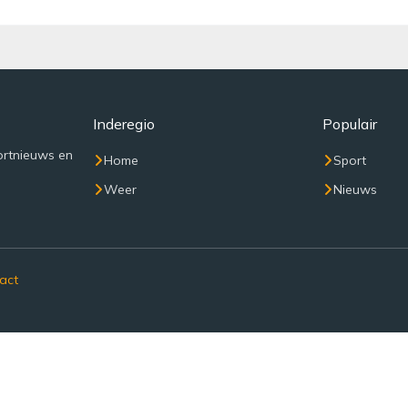
Inderegio
Populair
ortnieuws en
Home
Sport
Weer
Nieuws
act