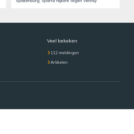
Spakenburg, Sparta Nijkerk tegen Venray
Veel bekeken
112 meldingen
Artikelen