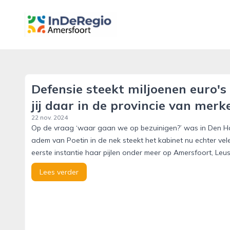
inderegioamersfoort.nl
Defensie steekt miljoenen euro's
jij daar in de provincie van merk
22 nov. 2024
Op de vraag ‘waar gaan we op bezuinigen?’ was in Den Ha
adem van Poetin in de nek steekt het kabinet nu echter vele
eerste instantie haar pijlen onder meer op Amersfoort, Le
Lees verder