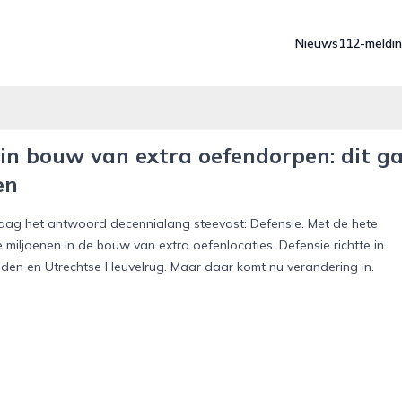
Nieuws
112-meldi
 in bouw van extra oefendorpen: dit g
en
ag het antwoord decennialang steevast: Defensie. Met de hete
 miljoenen in de bouw van extra oefenlocaties. Defensie richtte in
usden en Utrechtse Heuvelrug. Maar daar komt nu verandering in.