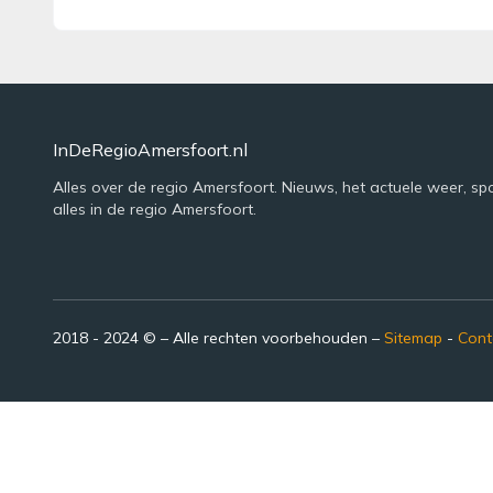
InDeRegioAmersfoort.nl
Alles over de regio Amersfoort. Nieuws, het actuele weer, sp
alles in de regio Amersfoort.
2018 - 2024 © – Alle rechten voorbehouden –
Sitemap
-
Cont