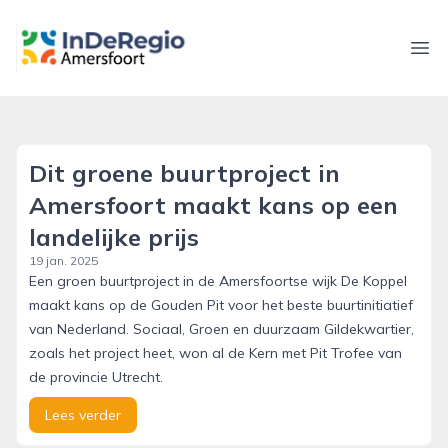
inderegioamersfoort.nl
Ope
Dit groene buurtproject in
Amersfoort maakt kans op een
landelijke prijs
19 jan. 2025
Een groen buurtproject in de Amersfoortse wijk De Koppel
maakt kans op de Gouden Pit voor het beste buurtinitiatief
van Nederland. Sociaal, Groen en duurzaam Gildekwartier,
zoals het project heet, won al de Kern met Pit Trofee van
de provincie Utrecht.
Lees verder