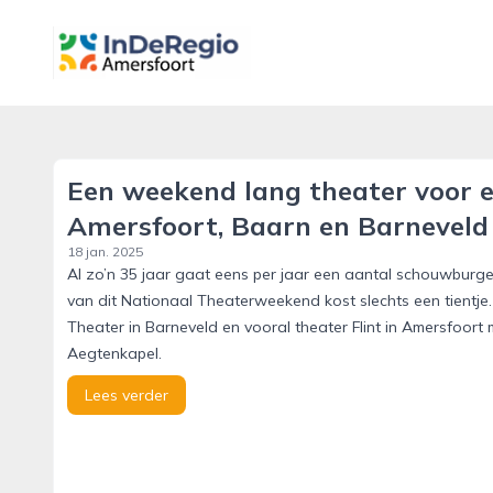
inderegioamersfoort.nl
Een weekend lang theater voor een
Amersfoort, Baarn en Barneveld
18 jan. 2025
Al zo’n 35 jaar gaat eens per jaar een aantal schouwburge
van dit Nationaal Theaterweekend kost slechts een tientje
Theater in Barneveld en vooral theater Flint in Amersfoort m
Aegtenkapel.
Lees verder