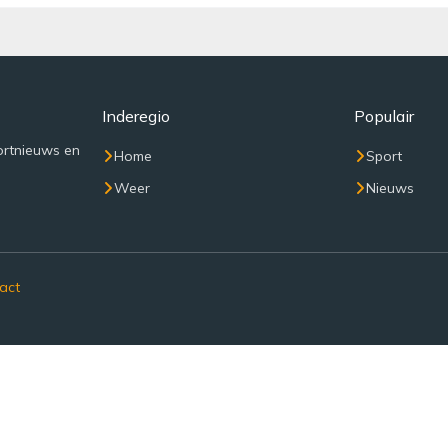
Inderegio
Populair
ortnieuws en
Home
Sport
Weer
Nieuws
act