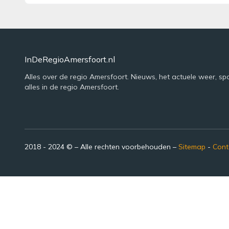
InDeRegioAmersfoort.nl
Alles over de regio Amersfoort. Nieuws, het actuele weer, sp
alles in de regio Amersfoort.
2018 - 2024 © – Alle rechten voorbehouden –
Sitemap
-
Cont