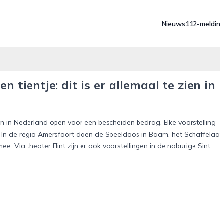
Nieuws
112-meldi
 tientje: dit is er allemaal te zien in
n in Nederland open voor een bescheiden bedrag. Elke voorstelling
. In de regio Amersfoort doen de Speeldoos in Baarn, het Schaffelaa
ee. Via theater Flint zijn er ook voorstellingen in de naburige Sint