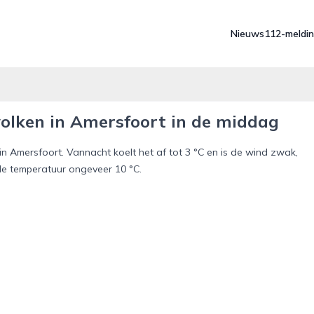
Nieuws
112-meldi
olken in Amersfoort in de middag
in Amersfoort. Vannacht koelt het af tot 3 °C en is de wind zwak,
de temperatuur ongeveer 10 °C.