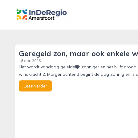
inderegioamersfoort.nl
Geregeld zon, maar ook enkele w
18 apr. 2025
Het wordt vandaag geleidelijk zonniger en het blijft droog 
windkracht 2. Morgenochtend begint de dag zonnig en is 
Lees verder