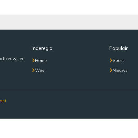
Inderegio
Populair
ortnieuws en
Home
Sport
Weer
Nieuws
act