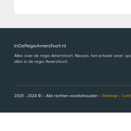
InDeRegioAmersfoort.nl
Alles over de regio Amersfoort. Nieuws, het actuele weer, sp
alles in de regio Amersfoort.
2018 - 2024 © – Alle rechten voorbehouden –
Sitemap
-
Cont