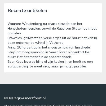
Recente artikelen
Waarom Woudenberg nu alvast sleutelt aan het
Henschotermeerplan, terwijl de Raad van State nog moet
oordelen
Brownies, grillworst en verse eitjes uit de muur: het kan bij
deze onbemande winkel in Vathorst
Anna (83) groeit op in het mooiste huis van Enschede
Strijd om hoogspanning in Soest barst binnenkort los,
buurt ziet alternatief in de spoordriehoek
Boer Kees leverde bijna al zijn koeien in en heeft nu een
zorgboerderij: ‘Je moet niks, maar je mag bijna alles’
InDeRegioAmersfoort.nl