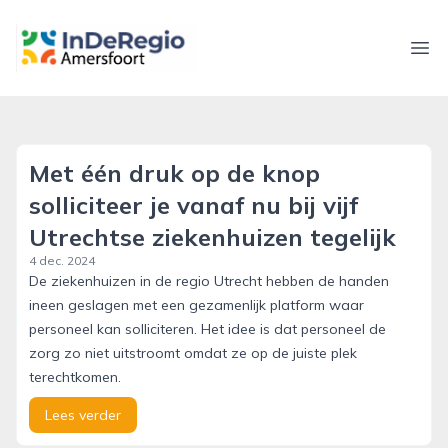
inderegioamersfoort.nl
Ope
Met één druk op de knop
solliciteer je vanaf nu bij vijf
Utrechtse ziekenhuizen tegelijk
4 dec. 2024
De ziekenhuizen in de regio Utrecht hebben de handen
ineen geslagen met een gezamenlijk platform waar
personeel kan solliciteren. Het idee is dat personeel de
zorg zo niet uitstroomt omdat ze op de juiste plek
terechtkomen.
Lees verder