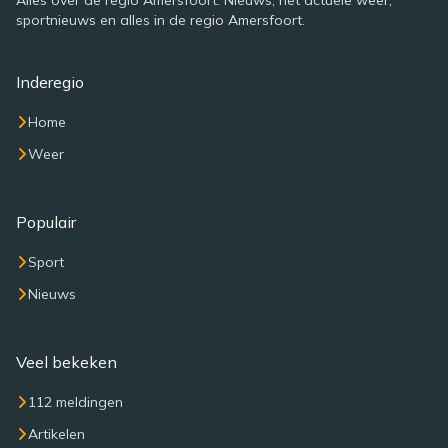
Alles over de regio Amersfoort. Nieuws, het actuele weer,
sportnieuws en alles in de regio Amersfoort.
Inderegio
Home
Weer
Populair
Sport
Nieuws
Veel bekeken
112 meldingen
Artikelen