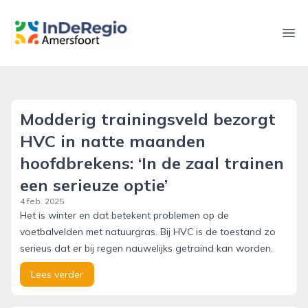
inderegioamersfoort.nl
Ope
Modderig trainingsveld bezorgt
HVC in natte maanden
hoofdbrekens: ‘In de zaal trainen
een serieuze optie’
4 feb. 2025
Het is winter en dat betekent problemen op de
voetbalvelden met natuurgras. Bij HVC is de toestand zo
serieus dat er bij regen nauwelijks getraind kan worden.
Lees verder