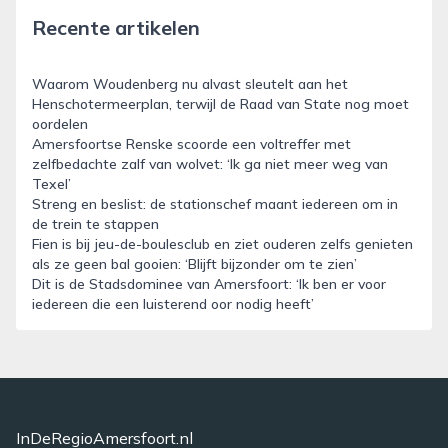
Recente artikelen
Waarom Woudenberg nu alvast sleutelt aan het
Henschotermeerplan, terwijl de Raad van State nog moet
oordelen
Amersfoortse Renske scoorde een voltreffer met
zelfbedachte zalf van wolvet: ‘Ik ga niet meer weg van
Texel’
Streng en beslist: de stationschef maant iedereen om in
de trein te stappen
Fien is bij jeu-de-boulesclub en ziet ouderen zelfs genieten
als ze geen bal gooien: ‘Blijft bijzonder om te zien’
Dit is de Stadsdominee van Amersfoort: ‘Ik ben er voor
iedereen die een luisterend oor nodig heeft’
InDeRegioAmersfoort.nl