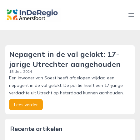
inderegioamersfoort.nl
Ope
Nepagent in de val gelokt: 17-
jarige Utrechter aangehouden
18 dec. 2024
Een inwoner van Soest heeft afgelopen vrijdag een
nepagent in de val gelokt. De politie heeft een 17-jarige
verdachte uit Utrecht op heterdaad kunnen aanhouden.
Lees verder
Recente artikelen