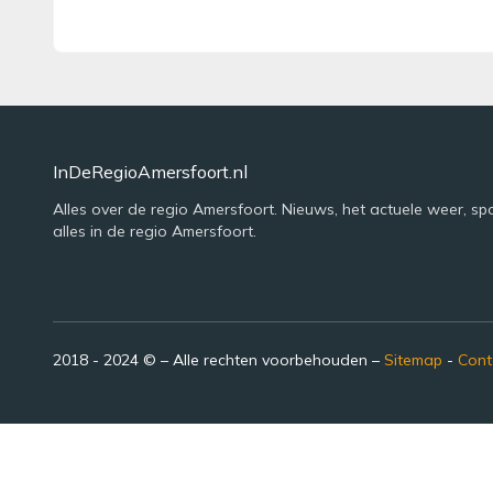
InDeRegioAmersfoort.nl
Alles over de regio Amersfoort. Nieuws, het actuele weer, sp
alles in de regio Amersfoort.
2018 - 2024 © – Alle rechten voorbehouden –
Sitemap
-
Cont