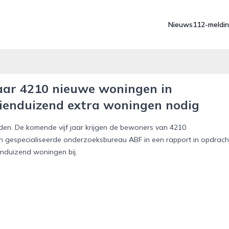
Nieuws
112-meldi
aar 4210 nieuwe woningen in
tienduizend extra woningen nodig
en. De komende vijf jaar krijgen de bewoners van 4210
en gespecialiseerde onderzoeksbureau ABF in een rapport in opdrach
enduizend woningen bij.