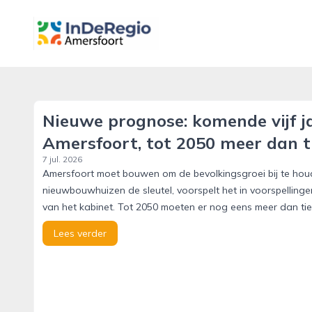
inderegioamersfoort.nl
Nieuwe prognose: komende vijf j
Amersfoort, tot 2050 meer dan 
7 jul. 2026
Amersfoort moet bouwen om de bevolkingsgroei bij te houd
nieuwbouwhuizen de sleutel, voorspelt het in voorspelling
van het kabinet. Tot 2050 moeten er nog eens meer dan ti
Lees verder