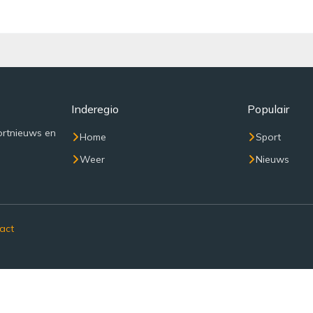
Inderegio
Populair
ortnieuws en
Home
Sport
Weer
Nieuws
act