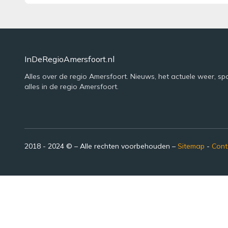
InDeRegioAmersfoort.nl
Alles over de regio Amersfoort. Nieuws, het actuele weer, sp
alles in de regio Amersfoort.
2018 - 2024 © – Alle rechten voorbehouden –
Sitemap
-
Cont