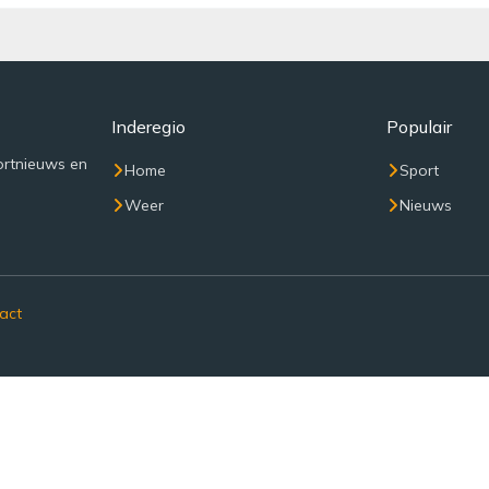
Inderegio
Populair
ortnieuws en
Home
Sport
Weer
Nieuws
act