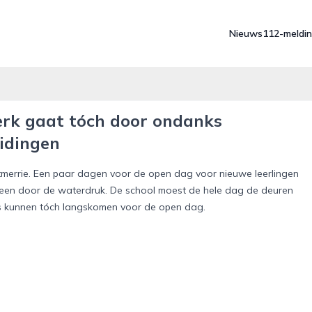
Nieuws
112-meldi
kerk gaat tóch door ondanks
idingen
tmerrie. Een paar dagen voor de open dag voor nieuwe leerlingen
uiteen door de waterdruk. De school moest de hele dag de deuren
ers kunnen tóch langskomen voor de open dag.