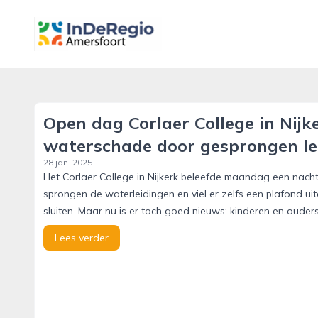
inderegioamersfoort.nl
Open dag Corlaer College in Nij
waterschade door gesprongen le
28 jan. 2025
Het Corlaer College in Nijkerk beleefde maandag een nach
sprongen de waterleidingen en viel er zelfs een plafond 
sluiten. Maar nu is er toch goed nieuws: kinderen en oud
Lees verder