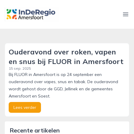
inderegioamersfoort.nl
Ope
Ouderavond over roken, vapen
en snus bij FLUOR in Amersfoort
15 sep. 2025
Bij FLUOR in Amersfoort is op 24 september een
ouderavond over vapes, snus en tabak. De ouderavond
wordt gehost door de GGD, Jellinek en de gemeentes
Amersfoort en Soest.
Lees verder
Recente artikelen