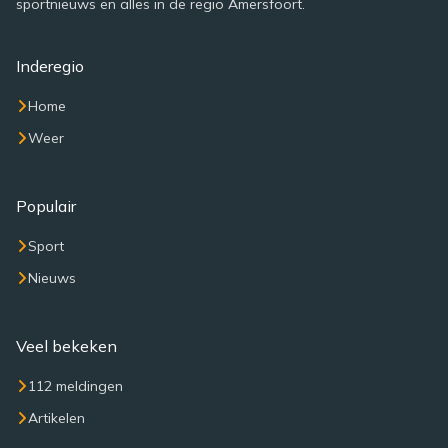
sportnieuws en alles in de regio Amersfoort.
Inderegio
Home
Weer
Populair
Sport
Nieuws
Veel bekeken
112 meldingen
Artikelen