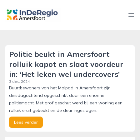
inderegioamersfoort.nl
Ope
Politie beukt in Amersfoort
rolluik kapot en slaat voordeur
in: ‘Het leken wel undercovers’
3 dec. 2024
Buurtbewoners van het Molpad in Amersfoort zijn
dinsdagochtend opgeschrikt door een enorme
politiemacht. Met grof geschut werd bij een woning een
rolluik eruit gebeukt en de deur ingeslagen.
Lees verder