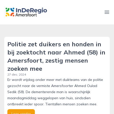
inderegioamersfoort.nl
Ope
Politie zet duikers en honden in
bij zoektocht naar Ahmed (58) in
Amersfoort, zestig mensen
zoeken mee
27 dec. 2024
Er wordt vrijdag onder meer met duikteams van de politie
gezocht naar de vermiste Amersfoorter Ahmed Oulad
Sedik (58). De dementerende man is waarschijnlijk
maandagmiddag weggelopen van huis, sindsdien
ontbreekt ieder spoor. Tientallen mensen zoeken mee.
Lees verder