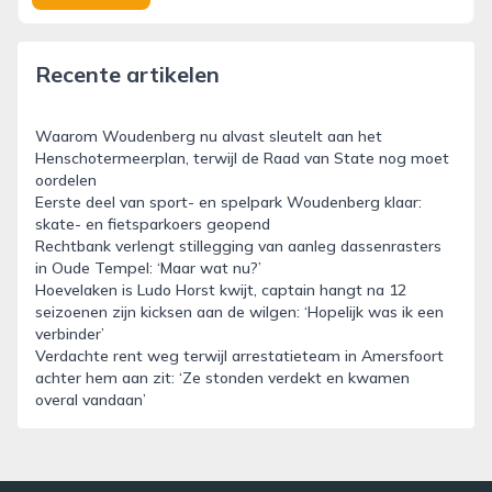
Recente artikelen
Waarom Woudenberg nu alvast sleutelt aan het
Henschotermeerplan, terwijl de Raad van State nog moet
oordelen
Eerste deel van sport- en spelpark Woudenberg klaar:
skate- en fietsparkoers geopend
Rechtbank verlengt stillegging van aanleg dassenrasters
in Oude Tempel: ‘Maar wat nu?’
Hoevelaken is Ludo Horst kwijt, captain hangt na 12
seizoenen zijn kicksen aan de wilgen: ‘Hopelijk was ik een
verbinder’
Verdachte rent weg terwijl arrestatieteam in Amersfoort
achter hem aan zit: ‘Ze stonden verdekt en kwamen
overal vandaan’