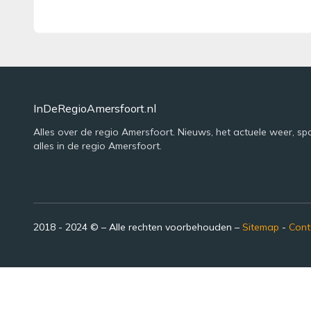
InDeRegioAmersfoort.nl
Alles over de regio Amersfoort. Nieuws, het actuele weer, sp
alles in de regio Amersfoort.
2018 - 2024 © – Alle rechten voorbehouden –
Sitemap
-
Cont