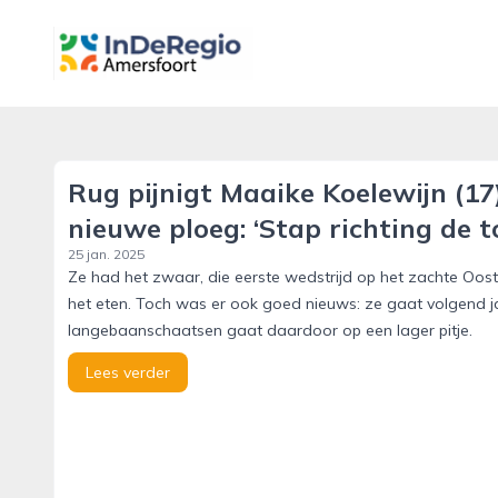
inderegioamersfoort.nl
Rug pijnigt Maaike Koelewijn (17
nieuwe ploeg: ‘Stap richting de t
25 jan. 2025
Ze had het zwaar, die eerste wedstrijd op het zachte Oostenr
het eten. Toch was er ook goed nieuws: ze gaat volgend j
langebaanschaatsen gaat daardoor op een lager pitje.
Lees verder