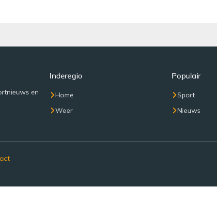
Inderegio
Populair
ortnieuws en
Home
Sport
Weer
Nieuws
act