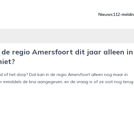
Nieuws
112-meldi
de regio Amersfoort dit jaar alleen in
niet?
d of het dorp? Dat kan in de regio Amersfoort alleen nog maar in
er inmiddels de brui aangegeven, en de vraag is of ze ooit nog terug