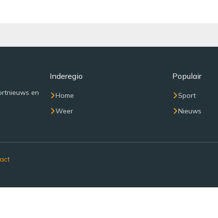
Inderegio
Populair
ortnieuws en
Home
Sport
Weer
Nieuws
act