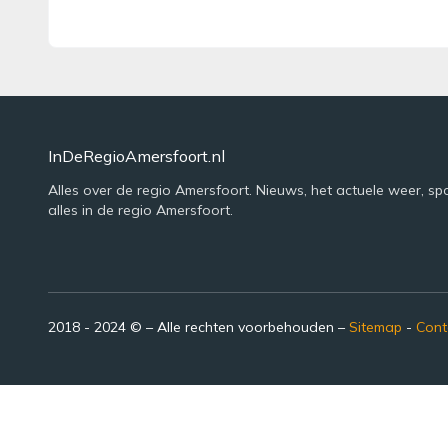
InDeRegioAmersfoort.nl
Alles over de regio Amersfoort. Nieuws, het actuele weer, sp
alles in de regio Amersfoort.
2018 - 2024 © – Alle rechten voorbehouden –
Sitemap
-
Cont