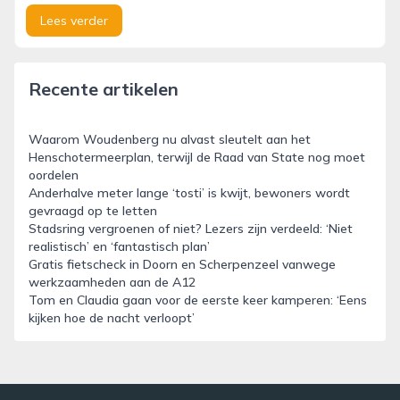
Lees verder
Recente artikelen
Waarom Woudenberg nu alvast sleutelt aan het
Henschotermeerplan, terwijl de Raad van State nog moet
oordelen
Anderhalve meter lange ‘tosti’ is kwijt, bewoners wordt
gevraagd op te letten
Stadsring vergroenen of niet? Lezers zijn verdeeld: ‘Niet
realistisch’ en ‘fantastisch plan’
Gratis fietscheck in Doorn en Scherpenzeel vanwege
werkzaamheden aan de A12
Tom en Claudia gaan voor de eerste keer kamperen: ‘Eens
kijken hoe de nacht verloopt’