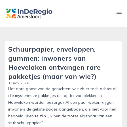
inderegioamersfoort.nl
Ope
Schuurpapier, enveloppen,
gummen: inwoners van
Hoevelaken ontvangen rare
pakketjes (maar van wie?)
12 nov. 2024
Het dorp gonst van de geruchten: wie zit er toch achter al
die mysterieuze pakketjes die op tal van plekken in
Hoevelaken worden bezorgd? Al een paar weken krijgen
inwoners de gekste pakjes aangeboden, die niet voor hen
bedoeld lijken te zijn. ,,Ik ben de trotse eigenaar van een
stuk schuurpapier.’’